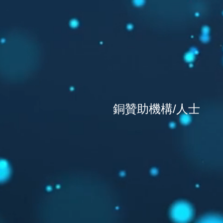
銅贊助機構/人士