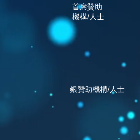
首席贊助
機構/人士
銀贊助機構/人士