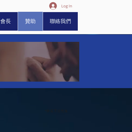
Log In
譽會長
贊助
聯絡我們
*排名不分先後