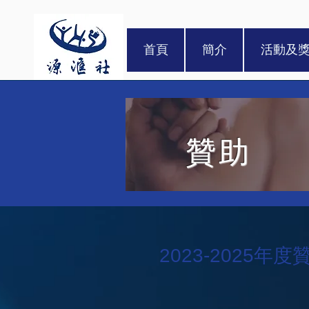
首頁
簡介
活動及
贊助
2023-2025年