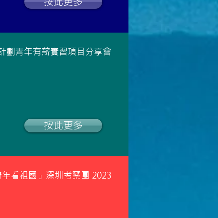
按此更多
計劃青年有薪實習項目分享會
按此更多
年看祖國」深圳考察團 2023